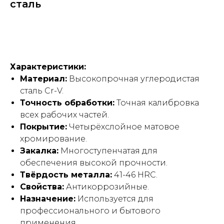
сталь
Купить
Характеристики:
Материал:
Высокопрочная углеродистая
сталь Cr-V.
Точность обработки:
Точная калибровка
всех рабочих частей.
Покрытие:
Четырёхслойное матовое
хромирование.
Закалка:
Многоступенчатая для
обеспечения высокой прочности.
Твёрдость металла:
41-46 HRC.
Свойства:
Антикоррозийные.
Назначение:
Используется для
профессионального и бытового
применения.