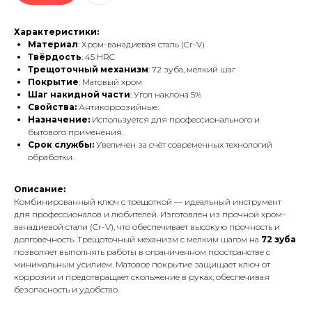
Характеристики:
Материал
: Хром-ванадиевая сталь (Cr-V)
Твёрдость
: 45 HRC
Трещоточный механизм
: 72 зуба, мелкий шаг
Покрытие
: Матовый хром
Шаг накидной части
: Угол наклона 5%
Свойства:
Антикоррозийные.
Назначение:
Используется для профессионального и
бытового применения.
Срок службы:
Увеличен за счёт современных технологий
обработки.
Описание:
Комбинированный ключ с трещоткой — идеальный инструмент
для профессионалов и любителей. Изготовлен из прочной хром-
ванадиевой стали (Cr-V), что обеспечивает высокую прочность и
долговечность. Трещоточный механизм с мелким шагом на
72 зуба
позволяет выполнять работы в ограниченном пространстве с
минимальным усилием. Матовое покрытие защищает ключ от
коррозии и предотвращает скольжение в руках, обеспечивая
безопасность и удобство.