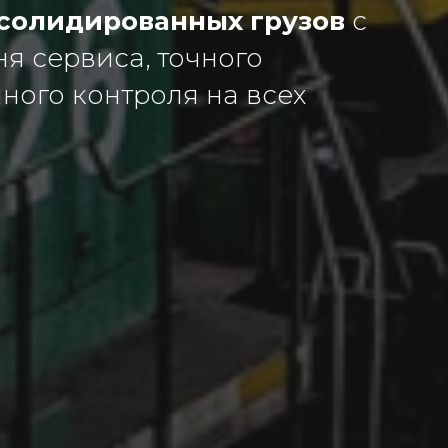
нсолидированных грузов
с
я сервиса, точного
ного контроля на всех