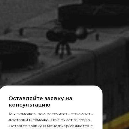
Оставляйте заявку на
консультацию
Мы поможем вам рассчитать стоимость
доставки и таможенной очистки груза.
Оставьте заявку и менеджер свяжется с