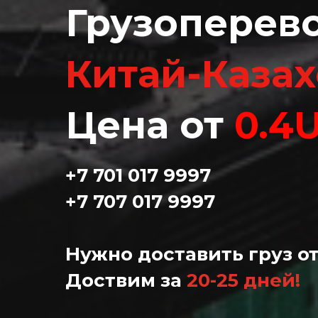
Грузоперев
Китай-Казах
Цена от
0.4
+7 701 017 9997
+7 707 017 9997
Нужно доставить груз от
Доствим за
20-25 дней!