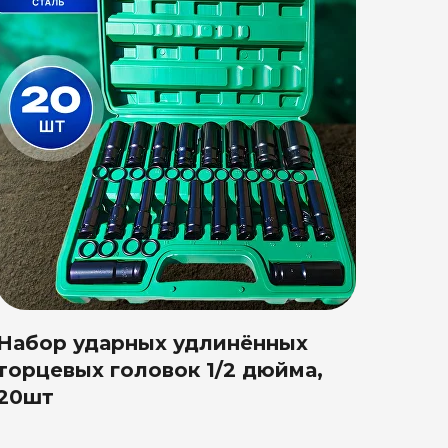
Набор ударных удлинённых
торцевых головок 1/2 дюйма,
20шт