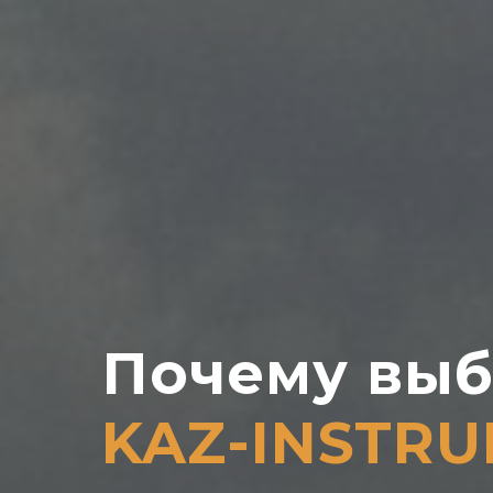
Почему выб
KAZ-INSTR