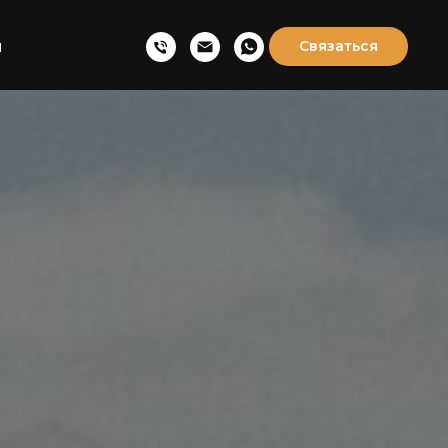
ы
Связаться