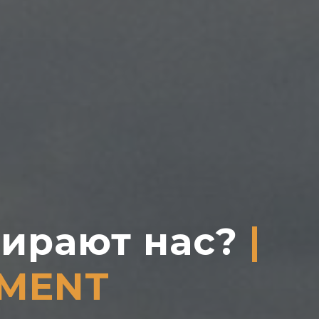
ирают нас?
|
UMENT